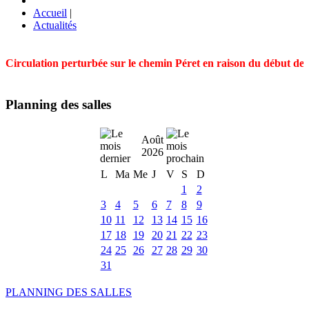
Accueil
|
Actualités
Circulation perturbée sur le chemin Péret en raison du début des t
Planning des salles
Août
2026
L
Ma
Me
J
V
S
D
1
2
3
4
5
6
7
8
9
10
11
12
13
14
15
16
17
18
19
20
21
22
23
24
25
26
27
28
29
30
31
PLANNING DES SALLES