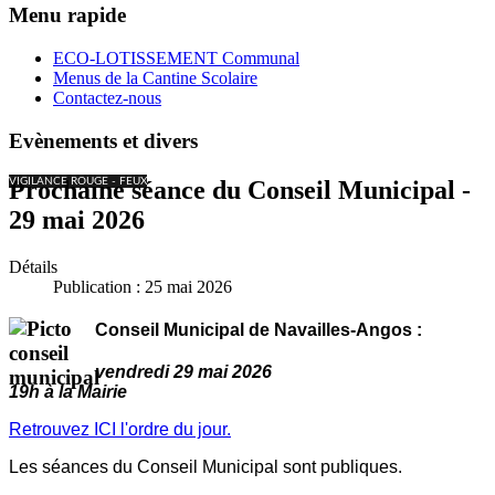
Menu rapide
ECO-LOTISSEMENT Communal
Menus de la Cantine Scolaire
Contactez-nous
Evènements et divers
VIGILANCE ROUGE - FEUX
Prochaine séance du Conseil Municipal -
29 mai 2026
Détails
Publication : 25 mai 2026
Conseil Municipal de Navailles-Angos :
vendredi 29 mai 2026
19h à la Mairie
Retrouvez ICI l'ordre du jour.
Les séances du Conseil Municipal sont publiques.