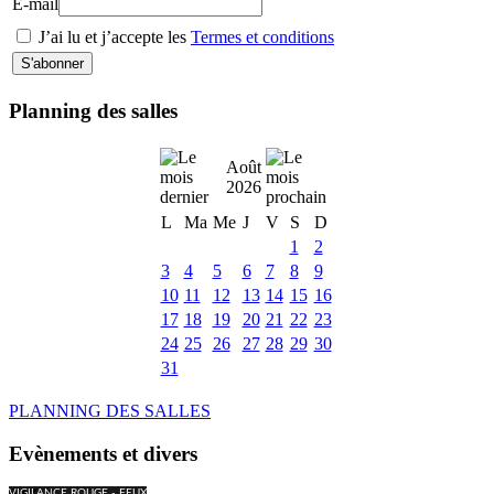
E-mail
J’ai lu et j’accepte les
Termes et conditions
Planning des salles
Août
2026
L
Ma
Me
J
V
S
D
1
2
3
4
5
6
7
8
9
10
11
12
13
14
15
16
17
18
19
20
21
22
23
24
25
26
27
28
29
30
31
PLANNING DES SALLES
Evènements et divers
VIGILANCE ROUGE - FEUX