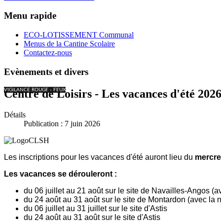
Menu rapide
ECO-LOTISSEMENT Communal
Menus de la Cantine Scolaire
Contactez-nous
Evènements et divers
VIGILANCE ROUGE - FEUX
Centre de Loisirs - Les vacances d'été 202
Détails
Publication : 7 juin 2026
Les inscriptions pour les vacances d'été auront lieu du
mercred
Les vacances se dérouleront :
du 06 juillet au 21 août sur le site de Navailles-Angos (a
du 24 août au 31 août sur le site de Montardon (avec la n
du 06 juillet au 31 juillet sur le site d'Astis
du 24 août au 31 août sur le site d'Astis