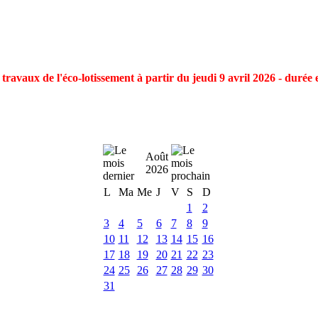
ravaux de l'éco-lotissement à partir du jeudi 9 avril 2026 - durée 
Août
2026
L
Ma
Me
J
V
S
D
1
2
3
4
5
6
7
8
9
10
11
12
13
14
15
16
17
18
19
20
21
22
23
24
25
26
27
28
29
30
31