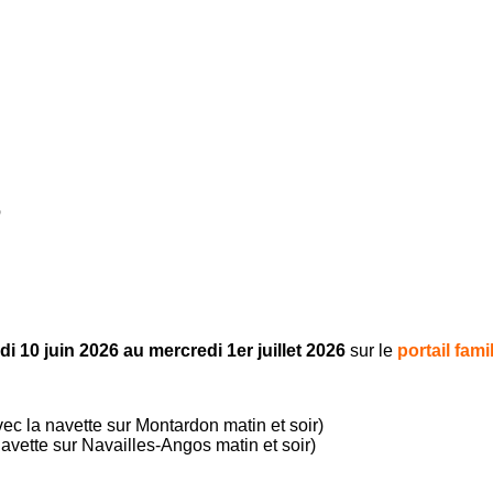
6
i 10 juin 2026 au mercredi 1er juillet 2026
sur le
portail fam
vec la navette sur Montardon matin et soir)
avette sur Navailles-Angos matin et soir)