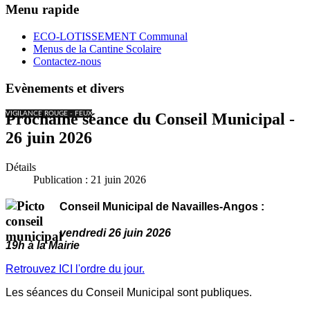
Menu rapide
ECO-LOTISSEMENT Communal
Menus de la Cantine Scolaire
Contactez-nous
Evènements et divers
VIGILANCE ROUGE - FEUX
Prochaine séance du Conseil Municipal -
26 juin 2026
Détails
Publication : 21 juin 2026
Conseil Municipal de Navailles-Angos :
vendredi 26 juin 2026
19h à la Mairie
Retrouvez ICI l'ordre du jour.
Les séances du Conseil Municipal sont publiques.