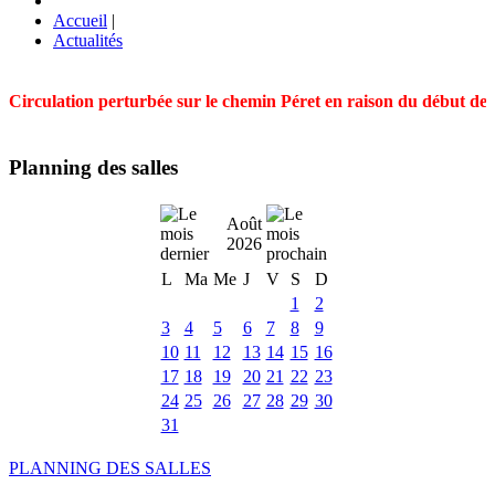
Accueil
|
Actualités
Circulation perturbée sur le chemin Péret en raison du début des t
Planning des salles
Août
2026
L
Ma
Me
J
V
S
D
1
2
3
4
5
6
7
8
9
10
11
12
13
14
15
16
17
18
19
20
21
22
23
24
25
26
27
28
29
30
31
PLANNING DES SALLES