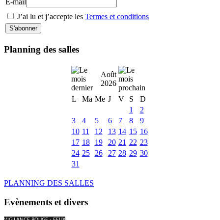
E-mail
J’ai lu et j’accepte les
Termes et conditions
Planning des salles
Août
2026
L
Ma
Me
J
V
S
D
1
2
3
4
5
6
7
8
9
10
11
12
13
14
15
16
17
18
19
20
21
22
23
24
25
26
27
28
29
30
31
PLANNING DES SALLES
Evènements et divers
VIGILANCE ROUGE - FEUX