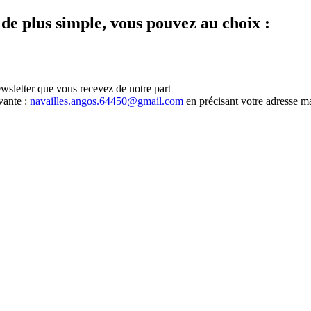
 de plus simple, vous pouvez au choix :
ewsletter que vous recevez de notre part
vante :
navailles.angos.64450@gmail.com
en précisant votre adresse ma