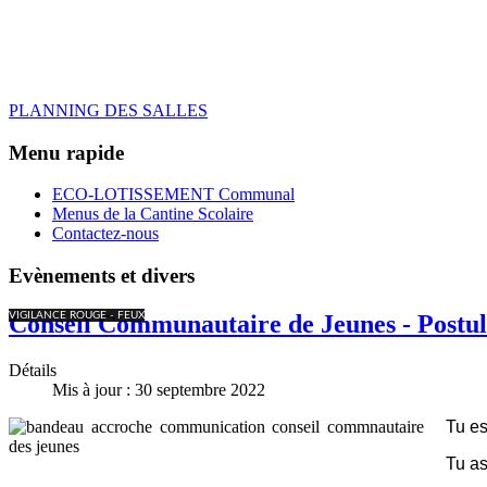
PLANNING DES SALLES
Menu rapide
ECO-LOTISSEMENT Communal
Menus de la Cantine Scolaire
Contactez-nous
Evènements et divers
VIGILANCE ROUGE - FEUX
Conseil Communautaire de Jeunes - Postul
Détails
Mis à jour : 30 septembre 2022
Tu es
Tu as