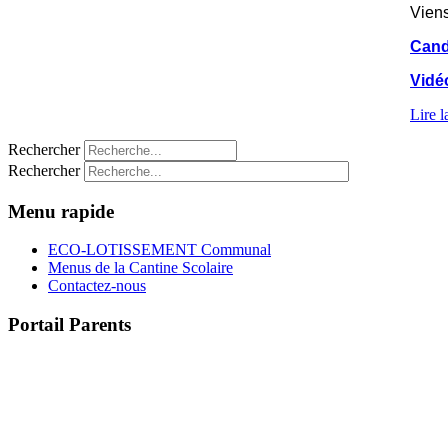
Viens
Cand
Vidé
Lire la
Rechercher
Rechercher
Menu rapide
ECO-LOTISSEMENT Communal
Menus de la Cantine Scolaire
Contactez-nous
Portail Parents
>> Accéder au Portail Parents