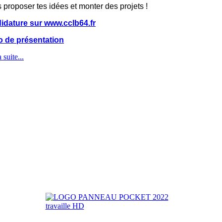
 proposer tes idées et monter des projets !
idature sur www.cclb64.fr
o de présentation
 suite...