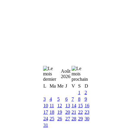
Août
2026
L
Ma
Me
J
V
S
D
1
2
3
4
5
6
7
8
9
10
11
12
13
14
15
16
17
18
19
20
21
22
23
24
25
26
27
28
29
30
31