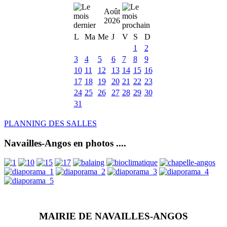
Août
2026
L
Ma
Me
J
V
S
D
1
2
3
4
5
6
7
8
9
10
11
12
13
14
15
16
17
18
19
20
21
22
23
24
25
26
27
28
29
30
31
PLANNING DES SALLES
Navailles-Angos en photos ....
MAIRIE DE NAVAILLES-ANGOS