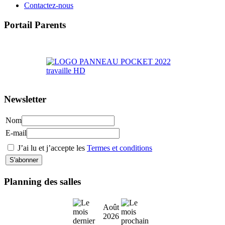
Contactez-nous
Portail Parents
>> Accéder au Portail Parents
Newsletter
Nom
E-mail
J’ai lu et j’accepte les
Termes et conditions
Planning des salles
Août
2026