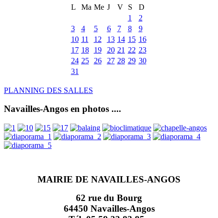
L
Ma
Me
J
V
S
D
1
2
3
4
5
6
7
8
9
10
11
12
13
14
15
16
17
18
19
20
21
22
23
24
25
26
27
28
29
30
31
PLANNING DES SALLES
Navailles-Angos en photos ....
MAIRIE DE NAVAILLES-ANGOS
62 rue du Bourg
64450 Navailles-Angos