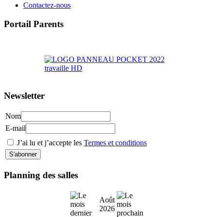
Contactez-nous
Portail Parents
>> Accéder au Portail Parents
Newsletter
Nom
E-mail
J’ai lu et j’accepte les
Termes et conditions
Planning des salles
Août
2026