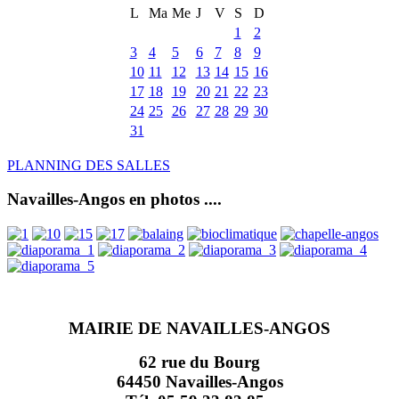
L
Ma
Me
J
V
S
D
1
2
3
4
5
6
7
8
9
10
11
12
13
14
15
16
17
18
19
20
21
22
23
24
25
26
27
28
29
30
31
PLANNING DES SALLES
Navailles-Angos en photos ....
MAIRIE DE NAVAILLES-ANGOS
62 rue du Bourg
64450 Navailles-Angos