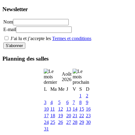
Newsletter
Nom
E-mail
J’ai lu et j’accepte les
Termes et conditions
Planning des salles
Août
2026
L
Ma
Me
J
V
S
D
1
2
3
4
5
6
7
8
9
10
11
12
13
14
15
16
17
18
19
20
21
22
23
24
25
26
27
28
29
30
31