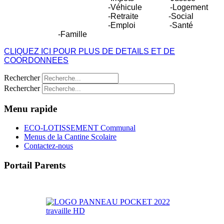
-Véhicule
-Logement
-Retraite
-Social
-Emploi
-Santé
-Famille
CLIQUEZ ICI POUR PLUS DE DETAILS ET DE
COORDONNEES
Rechercher
Rechercher
Menu rapide
ECO-LOTISSEMENT Communal
Menus de la Cantine Scolaire
Contactez-nous
Portail Parents
>> Accéder au Portail Parents