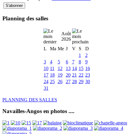
Planning des salles
Août
2026
L
Ma
Me
J
V
S
D
1
2
3
4
5
6
7
8
9
10
11
12
13
14
15
16
17
18
19
20
21
22
23
24
25
26
27
28
29
30
31
PLANNING DES SALLES
Navailles-Angos en photos ....