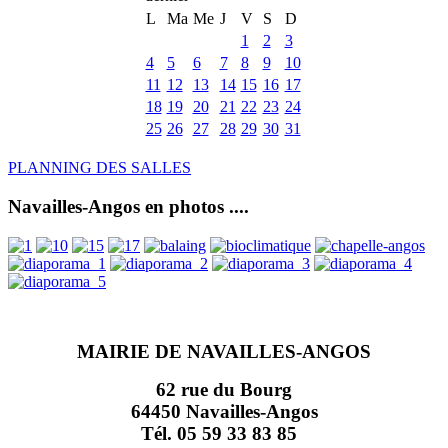
L
Ma
Me
J
V
S
D
1
2
3
4
5
6
7
8
9
10
11
12
13
14
15
16
17
18
19
20
21
22
23
24
25
26
27
28
29
30
31
PLANNING DES SALLES
Navailles-Angos en photos ....
MAIRIE DE NAVAILLES-ANGOS
62 rue du Bourg
64450 Navailles-Angos
Tél. 05 59 33 83 85