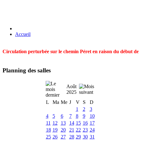
Accueil
Circulation perturbée sur le chemin Péret en raison du début des t
Planning des salles
Août
2025
L
Ma
Me
J
V
S
D
1
2
3
4
5
6
7
8
9
10
11
12
13
14
15
16
17
18
19
20
21
22
23
24
25
26
27
28
29
30
31