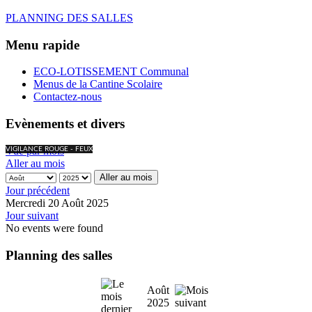
PLANNING DES SALLES
Menu rapide
ECO-LOTISSEMENT Communal
Menus de la Cantine Scolaire
Contactez-nous
Evènements et divers
Vue par mois
VIGILANCE ROUGE - FEUX
Aller au mois
Aller au mois
Jour précédent
Mercredi 20 Août 2025
Jour suivant
No events were found
Planning des salles
Août
2025