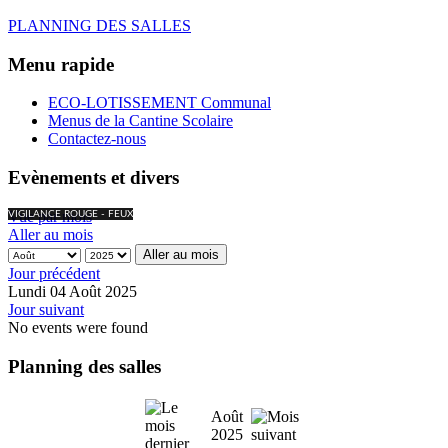
PLANNING DES SALLES
Menu rapide
ECO-LOTISSEMENT Communal
Menus de la Cantine Scolaire
Contactez-nous
Evènements et divers
Vue par mois
VIGILANCE ROUGE - FEUX
Aller au mois
Aller au mois
Jour précédent
Lundi 04 Août 2025
Jour suivant
No events were found
Planning des salles
Août
2025