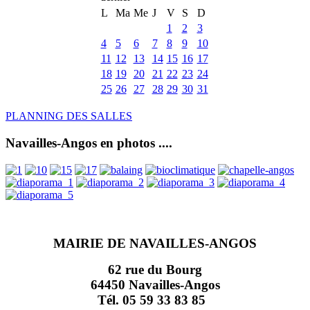
L
Ma
Me
J
V
S
D
1
2
3
4
5
6
7
8
9
10
11
12
13
14
15
16
17
18
19
20
21
22
23
24
25
26
27
28
29
30
31
PLANNING DES SALLES
Navailles-Angos en photos ....
MAIRIE DE NAVAILLES-ANGOS
62 rue du Bourg
64450 Navailles-Angos
Tél. 05 59 33 83 85