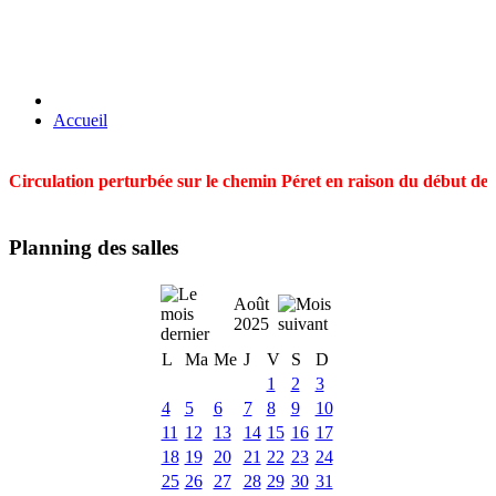
Accueil
Circulation perturbée sur le chemin Péret en raison du début des t
Planning des salles
Août
2025
L
Ma
Me
J
V
S
D
1
2
3
4
5
6
7
8
9
10
11
12
13
14
15
16
17
18
19
20
21
22
23
24
25
26
27
28
29
30
31