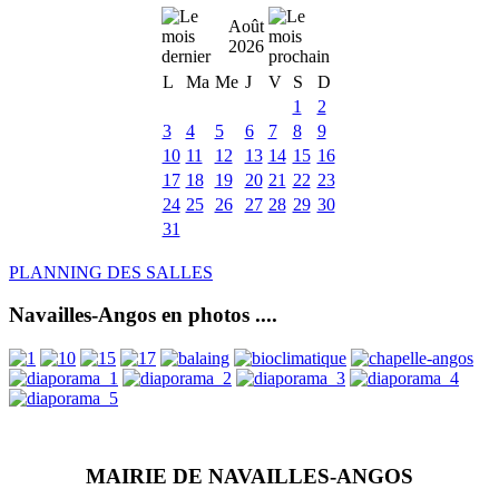
Août
2026
L
Ma
Me
J
V
S
D
1
2
3
4
5
6
7
8
9
10
11
12
13
14
15
16
17
18
19
20
21
22
23
24
25
26
27
28
29
30
31
PLANNING DES SALLES
Navailles-Angos en photos ....
MAIRIE DE NAVAILLES-ANGOS