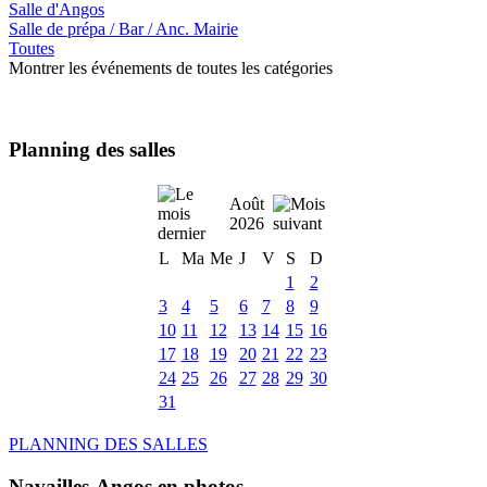
Salle d'Angos
Salle de prépa / Bar / Anc. Mairie
Toutes
Montrer les événements de toutes les catégories
Planning des salles
Août
2026
L
Ma
Me
J
V
S
D
1
2
3
4
5
6
7
8
9
10
11
12
13
14
15
16
17
18
19
20
21
22
23
24
25
26
27
28
29
30
31
PLANNING DES SALLES
Navailles-Angos en photos ....