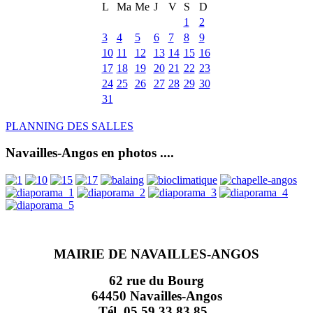
L
Ma
Me
J
V
S
D
1
2
3
4
5
6
7
8
9
10
11
12
13
14
15
16
17
18
19
20
21
22
23
24
25
26
27
28
29
30
31
PLANNING DES SALLES
Navailles-Angos en photos ....
MAIRIE DE NAVAILLES-ANGOS
62 rue du Bourg
64450 Navailles-Angos
Tél. 05 59 33 83 85