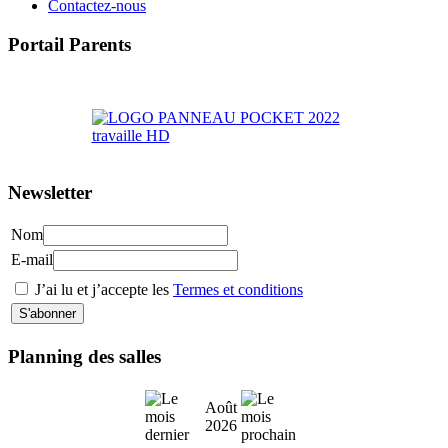
Contactez-nous
Portail Parents
>> Accéder au Portail Parents
Newsletter
Nom
E-mail
J’ai lu et j’accepte les
Termes et conditions
Planning des salles
Août
2026