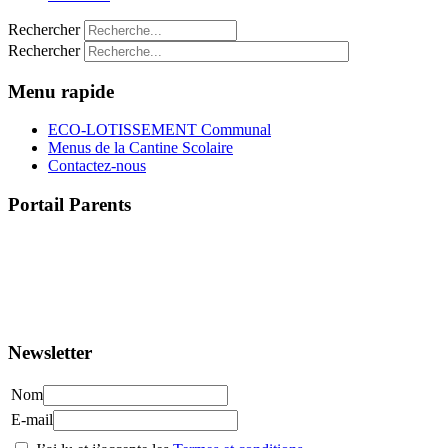
Rechercher
Rechercher
Menu rapide
ECO-LOTISSEMENT Communal
Menus de la Cantine Scolaire
Contactez-nous
Portail Parents
>> Accéder au Portail Parents
Newsletter
Nom
E-mail