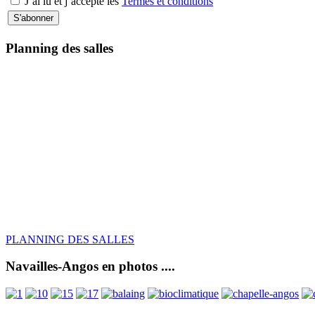
J’ai lu et j’accepte les
Termes et conditions
Planning des salles
PLANNING DES SALLES
Navailles-Angos en photos ....