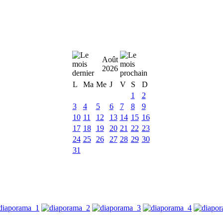
Août
2026
L
Ma
Me
J
V
S
D
1
2
3
4
5
6
7
8
9
10
11
12
13
14
15
16
17
18
19
20
21
22
23
24
25
26
27
28
29
30
31