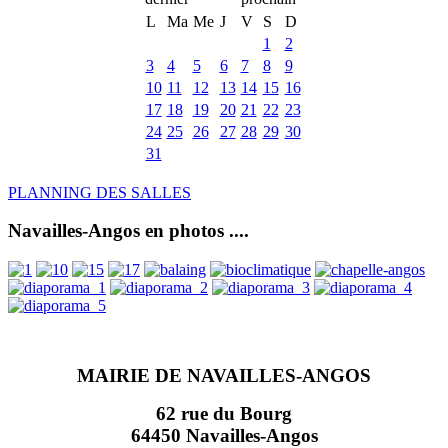
L
Ma
Me
J
V
S
D
1
2
3
4
5
6
7
8
9
10
11
12
13
14
15
16
17
18
19
20
21
22
23
24
25
26
27
28
29
30
31
PLANNING DES SALLES
Navailles-Angos en photos ....
MAIRIE DE NAVAILLES-ANGOS
62 rue du Bourg
64450 Navailles-Angos