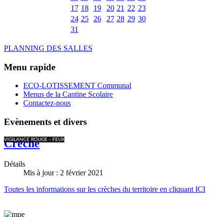
17
18
19
20
21
22
23
24
25
26
27
28
29
30
31
PLANNING DES SALLES
Menu rapide
ECO-LOTISSEMENT Communal
Menus de la Cantine Scolaire
Contactez-nous
Evènements et divers
VIGILANCE ROUGE - FEUX
Crèche
Détails
Mis à jour : 2 février 2021
Toutes les informations sur les crèches du territoire en cliquant ICI