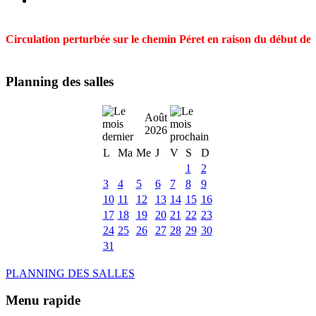
Circulation perturbée sur le chemin Péret en raison du début des t
Planning des salles
Août
2026
L
Ma
Me
J
V
S
D
1
2
3
4
5
6
7
8
9
10
11
12
13
14
15
16
17
18
19
20
21
22
23
24
25
26
27
28
29
30
31
PLANNING DES SALLES
Menu rapide