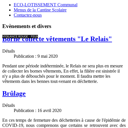
ECO-LOTISSEMENT Communal
Menus de la Cantine Scolaire
Contactez-nous
Evènements et divers
VIGILANCE ROUGE - FEUX
Borne collecte vêtements "Le Relais"
Détails
Publication : 9 mai 2020
Pendant une période indéterminée, le Relais ne sera plus en mesure
de collecter les bornes vêtements, En effet, la filière est sinistrée il
n'y a plus de débouchés pour le moment. Il faudra mettre les
vêtements dans les bennes tout-venant en déchetterie.
Brûlage
Détails
Publication : 16 avril 2020
En ces temps de fermeture des déchetteries à cause de l'épidémie de
COVID-19, nous comprenons que certains se retrouvent avec des