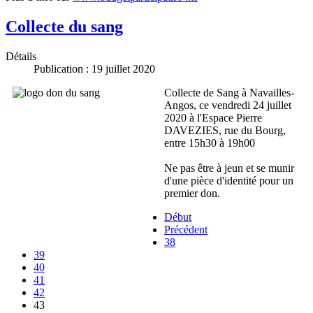
Collecte du sang
Détails
Publication : 19 juillet 2020
Collecte de Sang à Navailles-
Angos, ce vendredi 24 juillet
2020 à l'Espace Pierre
DAVEZIES, rue du Bourg,
entre 15h30 à 19h00
Ne pas être à jeun et se munir
d'une pièce d'identité pour un
premier don.
Début
Précédent
38
39
40
41
42
43