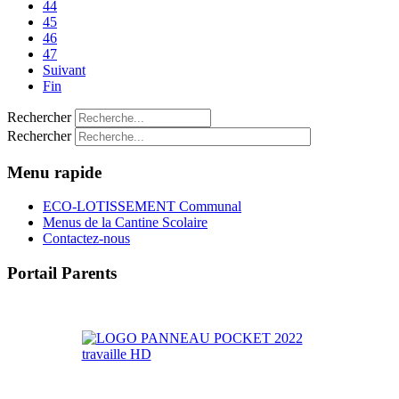
44
45
46
47
Suivant
Fin
Rechercher
Rechercher
Menu rapide
ECO-LOTISSEMENT Communal
Menus de la Cantine Scolaire
Contactez-nous
Portail Parents
>> Accéder au Portail Parents