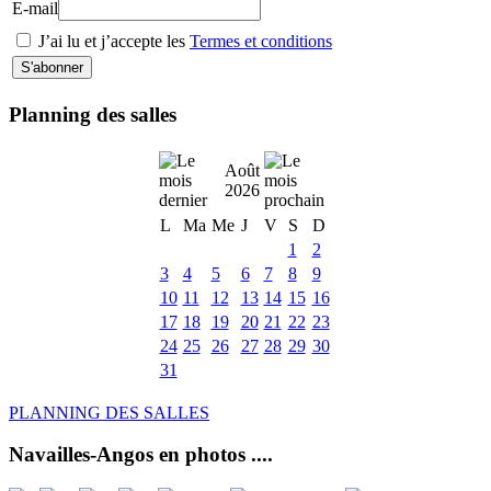
E-mail
J’ai lu et j’accepte les
Termes et conditions
Planning des salles
Août
2026
L
Ma
Me
J
V
S
D
1
2
3
4
5
6
7
8
9
10
11
12
13
14
15
16
17
18
19
20
21
22
23
24
25
26
27
28
29
30
31
PLANNING DES SALLES
Navailles-Angos en photos ....