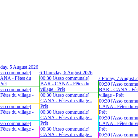
day, 5 August 2026
sso communale]
6
Thursday, 6 August 2026
ANA - Fêtes du
00:30 [Asso communale]
7
Friday, 7 August 
Prêt
BAR - CANA - Fêtes du
00:30 [Asso commu
village - Prêt
sso communale]
BAR - CANA - Fêt
êtes du village -
00:30 [Asso communale]
village - Prêt
CANA - Fêtes du village -
00:30 [Asso commu
Prêt
sso communale]
CANA - Fêtes du vil
êtes du village -
00:30 [Asso communale]
Prêt
CANA - Fêtes du village -
00:30 [Asso commu
Prêt
sso communale]
CANA - Fêtes du vil
êtes du village -
00:30 [Asso communale]
Prêt
CANA - Fêtes du village -
00:30 [Asso commu