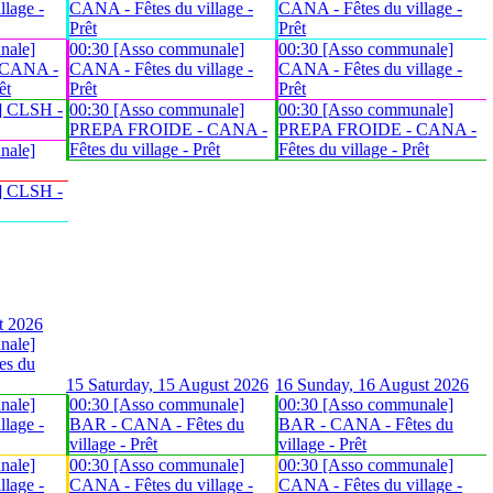
lage -
CANA - Fêtes du village -
CANA - Fêtes du village -
Prêt
Prêt
nale]
00:30 [Asso communale]
00:30 [Asso communale]
 CANA -
CANA - Fêtes du village -
CANA - Fêtes du village -
êt
Prêt
Prêt
] CLSH -
00:30 [Asso communale]
00:30 [Asso communale]
PREPA FROIDE - CANA -
PREPA FROIDE - CANA -
Fêtes du village - Prêt
Fêtes du village - Prêt
nale]
] CLSH -
t 2026
nale]
es du
15
Saturday, 15 August 2026
16
Sunday, 16 August 2026
nale]
00:30 [Asso communale]
00:30 [Asso communale]
lage -
BAR - CANA - Fêtes du
BAR - CANA - Fêtes du
village - Prêt
village - Prêt
nale]
00:30 [Asso communale]
00:30 [Asso communale]
lage -
CANA - Fêtes du village -
CANA - Fêtes du village -