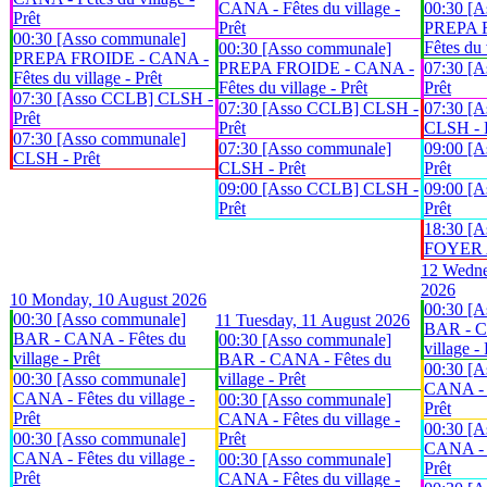
CANA - Fêtes du village -
00:30 [A
Prêt
Prêt
PREPA 
00:30 [Asso communale]
Fêtes du 
00:30 [Asso communale]
PREPA FROIDE - CANA -
PREPA FROIDE - CANA -
07:30 [
Fêtes du village - Prêt
Fêtes du village - Prêt
Prêt
07:30 [Asso CCLB] CLSH -
07:30 [Asso CCLB] CLSH -
07:30 [A
Prêt
Prêt
CLSH - 
07:30 [Asso communale]
07:30 [Asso communale]
09:00 [
CLSH - Prêt
CLSH - Prêt
Prêt
09:00 [Asso CCLB] CLSH -
09:00 [
Prêt
Prêt
18:30 [A
FOYER An
12
Wedne
2026
10
Monday, 10 August 2026
00:30 [A
00:30 [Asso communale]
11
Tuesday, 11 August 2026
BAR - C
BAR - CANA - Fêtes du
00:30 [Asso communale]
village - 
village - Prêt
BAR - CANA - Fêtes du
00:30 [A
00:30 [Asso communale]
village - Prêt
CANA - F
CANA - Fêtes du village -
00:30 [Asso communale]
Prêt
Prêt
CANA - Fêtes du village -
00:30 [A
00:30 [Asso communale]
Prêt
CANA - F
CANA - Fêtes du village -
00:30 [Asso communale]
Prêt
Prêt
CANA - Fêtes du village -