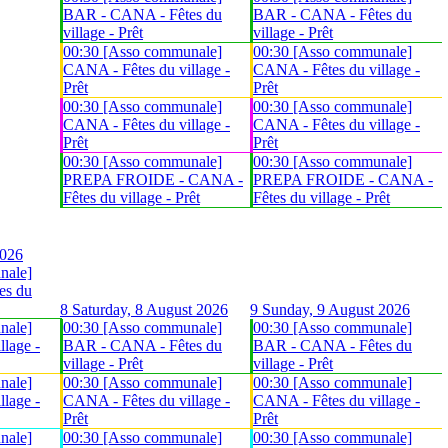
BAR - CANA - Fêtes du
BAR - CANA - Fêtes du
village - Prêt
village - Prêt
00:30 [Asso communale]
00:30 [Asso communale]
CANA - Fêtes du village -
CANA - Fêtes du village -
Prêt
Prêt
00:30 [Asso communale]
00:30 [Asso communale]
CANA - Fêtes du village -
CANA - Fêtes du village -
Prêt
Prêt
00:30 [Asso communale]
00:30 [Asso communale]
PREPA FROIDE - CANA -
PREPA FROIDE - CANA -
Fêtes du village - Prêt
Fêtes du village - Prêt
2026
nale]
es du
8
Saturday, 8 August 2026
9
Sunday, 9 August 2026
nale]
00:30 [Asso communale]
00:30 [Asso communale]
lage -
BAR - CANA - Fêtes du
BAR - CANA - Fêtes du
village - Prêt
village - Prêt
nale]
00:30 [Asso communale]
00:30 [Asso communale]
lage -
CANA - Fêtes du village -
CANA - Fêtes du village -
Prêt
Prêt
nale]
00:30 [Asso communale]
00:30 [Asso communale]