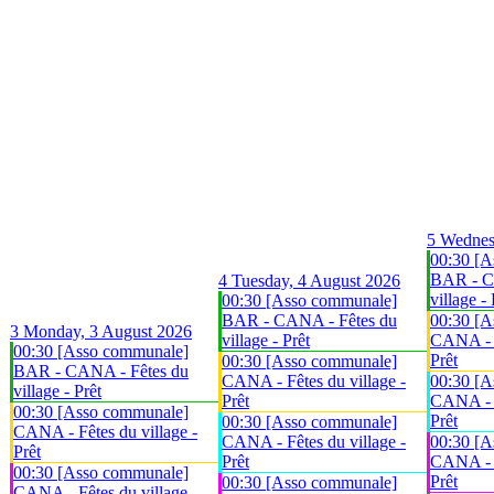
5
Wednes
00:30 [A
BAR - C
4
Tuesday, 4 August 2026
village - 
00:30 [Asso communale]
BAR - CANA - Fêtes du
00:30 [A
3
Monday, 3 August 2026
village - Prêt
CANA - F
00:30 [Asso communale]
Prêt
00:30 [Asso communale]
BAR - CANA - Fêtes du
CANA - Fêtes du village -
00:30 [A
village - Prêt
Prêt
CANA - F
00:30 [Asso communale]
Prêt
00:30 [Asso communale]
CANA - Fêtes du village -
CANA - Fêtes du village -
00:30 [A
Prêt
Prêt
CANA - F
00:30 [Asso communale]
Prêt
00:30 [Asso communale]
CANA - Fêtes du village -