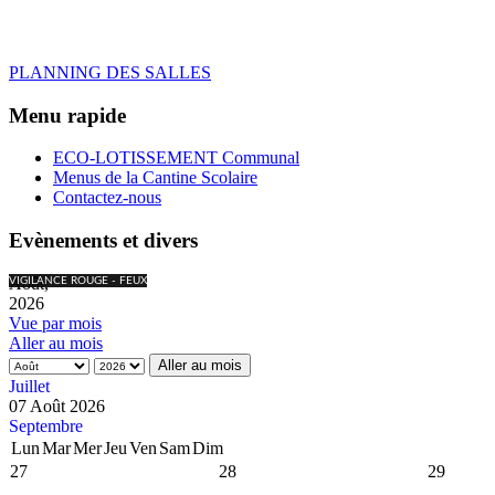
PLANNING DES SALLES
Menu rapide
ECO-LOTISSEMENT Communal
Menus de la Cantine Scolaire
Contactez-nous
Evènements et divers
Août,
VIGILANCE ROUGE - FEUX
2026
Vue par mois
Aller au mois
Aller au mois
Juillet
07 Août 2026
Septembre
Lun
Mar
Mer
Jeu
Ven
Sam
Dim
27
28
29