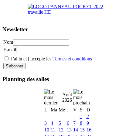
Newsletter
Nom
E-mail
J’ai lu et j’accepte les
Termes et conditions
Planning des salles
Août
2026
L
Ma
Me
J
V
S
D
1
2
3
4
5
6
7
8
9
10
11
12
13
14
15
16