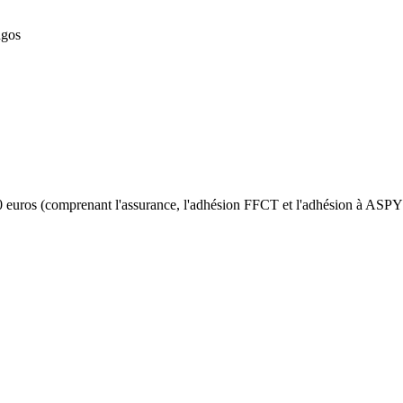
ngos
e 60 euros (comprenant l'assurance, l'adhésion FFCT et l'adhésion à AS