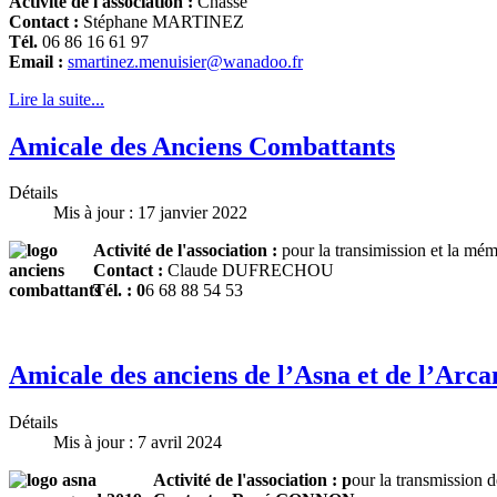
Activité de l'association :
Chasse
Contact :
Stéphane MARTINEZ
Tél.
06 86 16 61 97
Email :
smartinez.menuisier@wanadoo.fr
Lire la suite...
Amicale des Anciens Combattants
Détails
Mis à jour : 17 janvier 2022
Activité de l'association :
pour la transimission et la mém
Contact :
Claude DUFRECHOU
Tél. : 0
6 68 88 54 53
Amicale des anciens de l’Asna et de l’Arca
Détails
Mis à jour : 7 avril 2024
Activité de l'association : p
our la transmission 