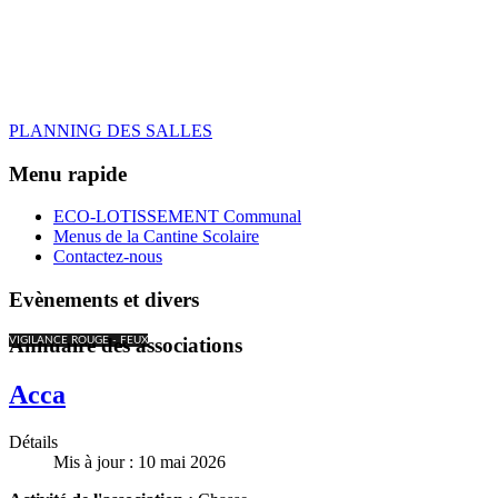
PLANNING DES SALLES
Menu rapide
ECO-LOTISSEMENT Communal
Menus de la Cantine Scolaire
Contactez-nous
Evènements et divers
Annuaire des associations
VIGILANCE ROUGE - FEUX
Acca
Détails
Mis à jour : 10 mai 2026