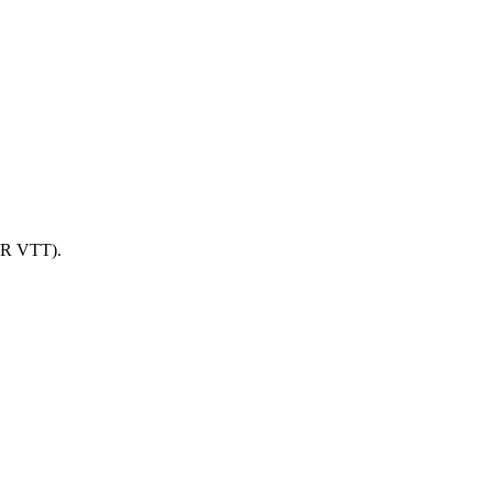
PYR VTT).