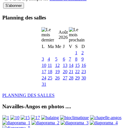
Planning des salles
Août
2026
L
Ma
Me
J
V
S
D
1
2
3
4
5
6
7
8
9
10
11
12
13
14
15
16
17
18
19
20
21
22
23
24
25
26
27
28
29
30
31
PLANNING DES SALLES
Navailles-Angos en photos ....