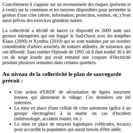
Concrètement il s'appuie sur un recensement des risques (présents et
à venir) sur la commune et les moyens disponibles pour permettre la
gestion d'une crise (alerte, information, protection, soutien, etc.) Sont
aussi prévus des exercices grandeur nature.
La collectivité a décidé de lancer ce dispositif en 2009 suite aux
grosses intempéries qui ont frappé le Sud-Ouest avec les tempêtes
Klaus (2009) et Xynthia (2010) qui se sont traduites par un nombre
considérable d'arbres arrachés, de toitures abîmées, de ruisseaux qui
ont débordé. Sans oublier l'épisode de 1995 où il était tombé 30 à 40
cm de neige lourde qui avait entrainé une coupure d'électricité
pendant plusieurs semaines dans certains quartiers.
Au niveau de la collectivité le plan de sauvegarde
prévoit :
Une action d'ERDF de sécurisation de lignes moyenne
tension qui alimentent le village. Ces dernières ont été
enterrées.
La mise en place d'une cellule de crise autonome (grâce à un
groupe électrogène) à la mairie en cas d'incident
(météorologie, accident routier, etc.)
La mise en place de moyens logistiques (véhicules, locaux)
pour accueillir la population qui aurait besoin d'être aidée.