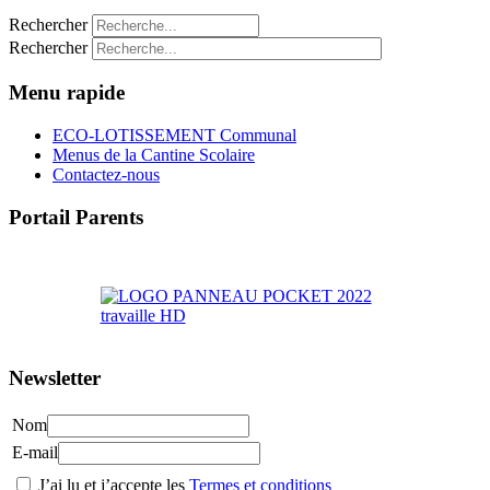
Rechercher
Rechercher
Menu rapide
ECO-LOTISSEMENT Communal
Menus de la Cantine Scolaire
Contactez-nous
Portail Parents
>> Accéder au Portail Parents
Newsletter
Nom
E-mail
J’ai lu et j’accepte les
Termes et conditions