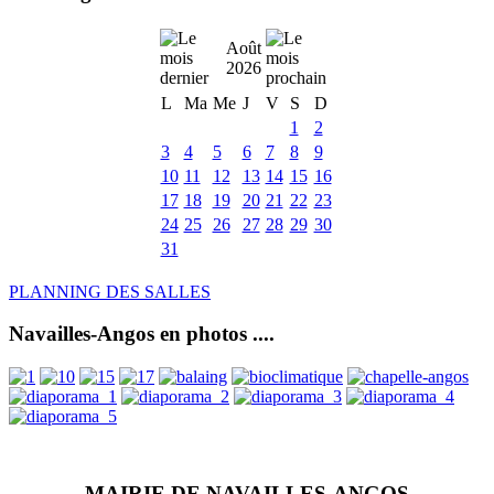
Août
2026
L
Ma
Me
J
V
S
D
1
2
3
4
5
6
7
8
9
10
11
12
13
14
15
16
17
18
19
20
21
22
23
24
25
26
27
28
29
30
31
PLANNING DES SALLES
Navailles-Angos en photos ....
MAIRIE DE NAVAILLES-ANGOS