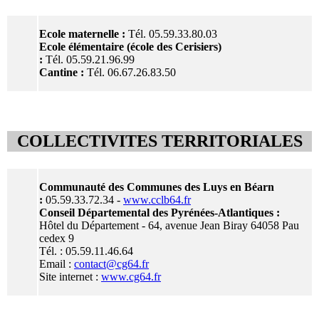
Ecole maternelle :
Tél. 05.59.33.80.03
Ecole élémentaire (école des Cerisiers)
:
Tél. 05.59.21.96.99
Cantine :
Tél. 06.67.26.83.50
COLLECTIVITES TERRITORIALES
Communauté des Communes des Luys en Béarn
:
05.59.33.72.34 -
www.cclb64.fr
Conseil Départemental des Pyrénées-Atlantiques :
Hôtel du Département - 64, avenue Jean Biray 64058 Pau
cedex 9
Tél. : 05.59.11.46.64
Email :
contact@cg64.fr
Site internet :
www.cg64.fr