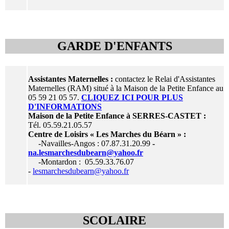
GARDE D'ENFANTS
Assistantes Maternelles :
contactez le Relai d'Assistantes
Maternelles (RAM) situé à la Maison de la Petite Enfance au
05 59 21 05 57.
CLIQUEZ ICI POUR PLUS
D'INFORMATIONS
Maison de la Petite Enfance à SERRES-CASTET :
Tél. 05.59.21.05.57
Centre de Loisirs « Les Marches du Béarn » :
-Navailles-Angos : 07.87.31.20.99
-
na.lesmarchesdubearn@yahoo.fr
-Montardon : 05.59.33.76.07
-
lesmarchesdubearn@yahoo.fr
SCOLAIRE