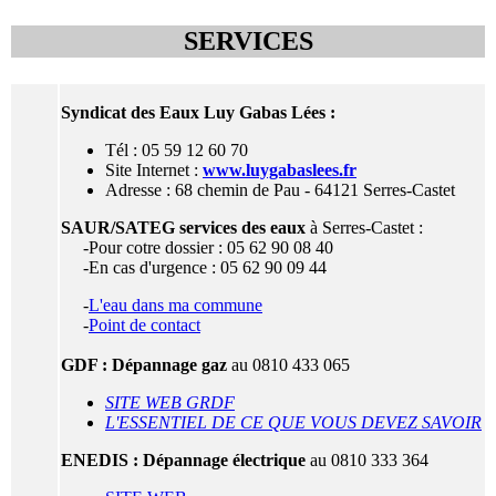
SERVICES
Syndicat des Eaux Luy Gabas Lées :
Tél : 05 59 12 60 70
Site Internet :
www.luygabaslees.fr
Adresse : 68 chemin de Pau - 64121 Serres-Castet
SAUR/SATEG services des eaux
à Serres-Castet :
-Pour cotre dossier : 05 62 90 08 40
-En cas d'urgence : 05 62 90 09 44
-
L'eau dans ma commune
-
Point de contact
GDF : Dépannage gaz
au 0810 433 065
SITE WEB GRDF
L'ESSENTIEL DE CE QUE VOUS DEVEZ SAVOIR
ENEDIS : Dépannage électrique
au 0810 333 364