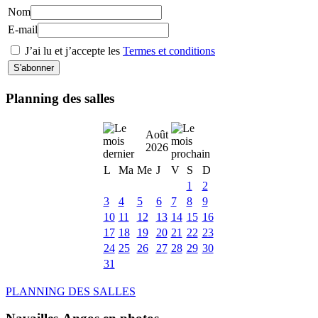
Nom
E-mail
J’ai lu et j’accepte les
Termes et conditions
Planning des salles
Août
2026
L
Ma
Me
J
V
S
D
1
2
3
4
5
6
7
8
9
10
11
12
13
14
15
16
17
18
19
20
21
22
23
24
25
26
27
28
29
30
31
PLANNING DES SALLES