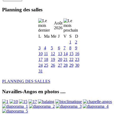
Planning des salles
Août
2026
L
Ma
Me
J
V
S
D
1
2
3
4
5
6
7
8
9
10
11
12
13
14
15
16
17
18
19
20
21
22
23
24
25
26
27
28
29
30
31
PLANNING DES SALLES
Navailles-Angos en photos ....