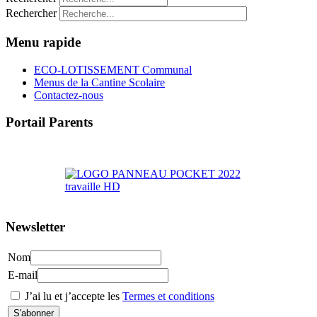
Rechercher
Menu rapide
ECO-LOTISSEMENT Communal
Menus de la Cantine Scolaire
Contactez-nous
Portail Parents
>> Accéder au Portail Parents
Newsletter
Nom
E-mail
J’ai lu et j’accepte les
Termes et conditions