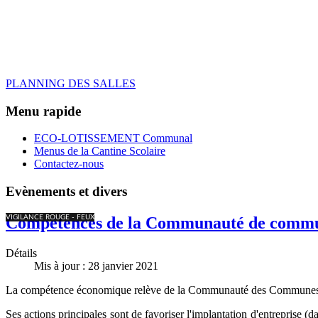
PLANNING DES SALLES
Menu rapide
ECO-LOTISSEMENT Communal
Menus de la Cantine Scolaire
Contactez-nous
Evènements et divers
VIGILANCE ROUGE - FEUX
Compétences de la Communauté de commu
Détails
Mis à jour : 28 janvier 2021
La compétence économique relève de la Communauté des Communes
Ses actions principales sont de favoriser l'implantation d'entreprise