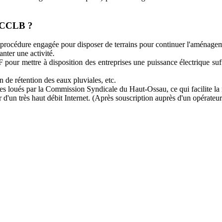
a CCLB ?
dure engagée pour disposer de terrains pour continuer l'aménagement
ter une activité.
ur mettre à disposition des entreprises une puissance électrique su
 de rétention des eaux pluviales, etc.
s loués par la Commission Syndicale du Haut-Ossau, ce qui facilite la m
er d'un très haut débit Internet. (Après souscription auprès d'un opérate