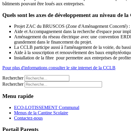
bâtiments pouvant être loués aux entreprises.
Quels sont les axes de développement au niveau de l
Projet ZAC du BRUSCOS (Zone d'Aménagement Concerté) : procé
Aide et Accompagnement dans la recherche d'espace pour implan
Aménagement du réseau électrique avec une convention ERDF po
grandement dans le financement du projet.
La CCLB participe aussi à l'aménagement de la voirie, du bassin
Aide à la souscription et renouvèlement des baux emphytéotique
Installation de la fibre pour permettre aux entreprises de profit
Pour plus d'informations consulter le site internet de la CCLB
Rechercher
Rechercher
Menu rapide
ECO-LOTISSEMENT Communal
Menus de la Cantine Scolaire
Contactez-nous
Portail Parents