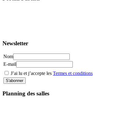
>> Accéder au Portail Parents
Newsletter
Nom
E-mail
J’ai lu et j’accepte les
Termes et conditions
Planning des salles