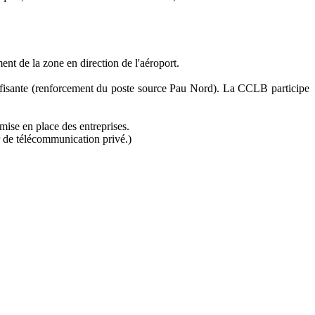
 de la zone en direction de l'aéroport.
ffisante (renforcement du poste source Pau Nord). La CCLB participe
ise en place des entreprises.
ur de télécommunication privé.)