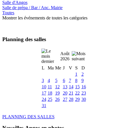
Salle d'Angos
Salle de prépa / Bar / Anc. Mairie
Toutes
Montrer les événements de toutes les catégories
Planning des salles
Août
2026
L
Ma
Me
J
V
S
D
1
2
3
4
5
6
7
8
9
10
11
12
13
14
15
16
17
18
19
20
21
22
23
24
25
26
27
28
29
30
31
PLANNING DES SALLES
Navailles-Angos en photos ....