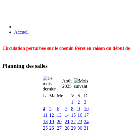
Accueil
Circulation perturbée sur le chemin Péret en raison du début des t
Planning des salles
Août
2025
L
Ma
Me
J
V
S
D
1
2
3
4
5
6
7
8
9
10
11
12
13
14
15
16
17
18
19
20
21
22
23
24
25
26
27
28
29
30
31