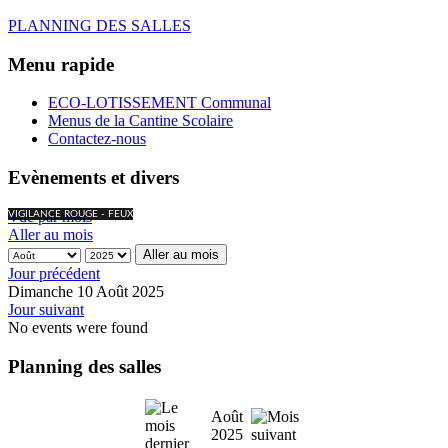
PLANNING DES SALLES
Menu rapide
ECO-LOTISSEMENT Communal
Menus de la Cantine Scolaire
Contactez-nous
Evènements et divers
Vue par mois
VIGILANCE ROUGE - FEUX
Aller au mois
Aller au mois
Jour précédent
Dimanche 10 Août 2025
Jour suivant
No events were found
Planning des salles
Août
2025