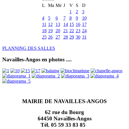
L
Ma
Me
J
V
S
D
1
2
3
4
5
6
7
8
9
10
11
12
13
14
15
16
17
18
19
20
21
22
23
24
25
26
27
28
29
30
31
PLANNING DES SALLES
Navailles-Angos en photos ....
MAIRIE DE NAVAILLES-ANGOS
62 rue du Bourg
64450 Navailles-Angos
Tél. 05 59 33 83 85