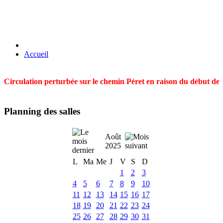
Accueil
Circulation perturbée sur le chemin Péret en raison du début des t
Planning des salles
Août
2025
L
Ma
Me
J
V
S
D
1
2
3
4
5
6
7
8
9
10
11
12
13
14
15
16
17
18
19
20
21
22
23
24
25
26
27
28
29
30
31