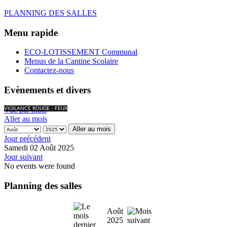
PLANNING DES SALLES
Menu rapide
ECO-LOTISSEMENT Communal
Menus de la Cantine Scolaire
Contactez-nous
Evènements et divers
Vue par mois
VIGILANCE ROUGE - FEUX
Aller au mois
Aller au mois
Jour précédent
Samedi 02 Août 2025
Jour suivant
No events were found
Planning des salles
Août
2025