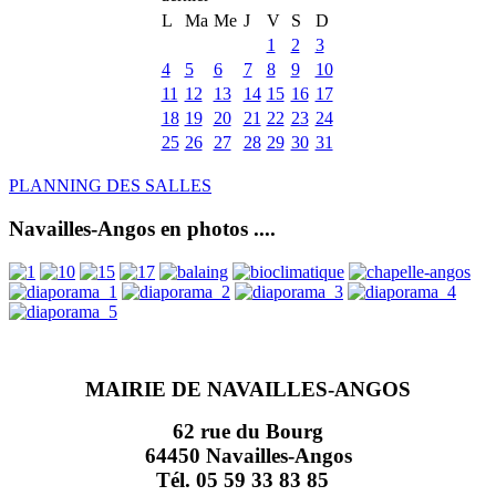
L
Ma
Me
J
V
S
D
1
2
3
4
5
6
7
8
9
10
11
12
13
14
15
16
17
18
19
20
21
22
23
24
25
26
27
28
29
30
31
PLANNING DES SALLES
Navailles-Angos en photos ....
MAIRIE DE NAVAILLES-ANGOS
62 rue du Bourg
64450 Navailles-Angos
Tél. 05 59 33 83 85