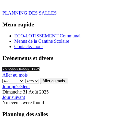
PLANNING DES SALLES
Menu rapide
ECO-LOTISSEMENT Communal
Menus de la Cantine Scolaire
Contactez-nous
Evènements et divers
Vue par mois
VIGILANCE ROUGE - FEUX
Aller au mois
Aller au mois
Jour précédent
Dimanche 31 Août 2025
Jour suivant
No events were found
Planning des salles