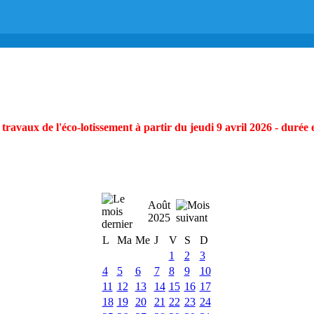
ravaux de l'éco-lotissement à partir du jeudi 9 avril 2026 - durée 
Août
2025
L
Ma
Me
J
V
S
D
1
2
3
4
5
6
7
8
9
10
11
12
13
14
15
16
17
18
19
20
21
22
23
24