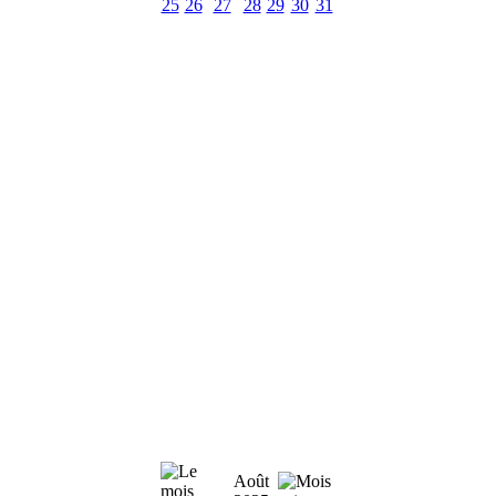
25
26
27
28
29
30
31
Août