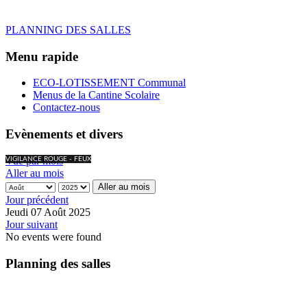
PLANNING DES SALLES
Menu rapide
ECO-LOTISSEMENT Communal
Menus de la Cantine Scolaire
Contactez-nous
Evènements et divers
Vue par mois
VIGILANCE ROUGE - FEUX
Aller au mois
Aller au mois
Jour précédent
Jeudi 07 Août 2025
Jour suivant
No events were found
Planning des salles