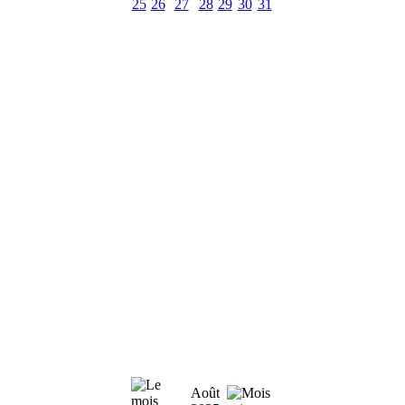
25
26
27
28
29
30
31
Août