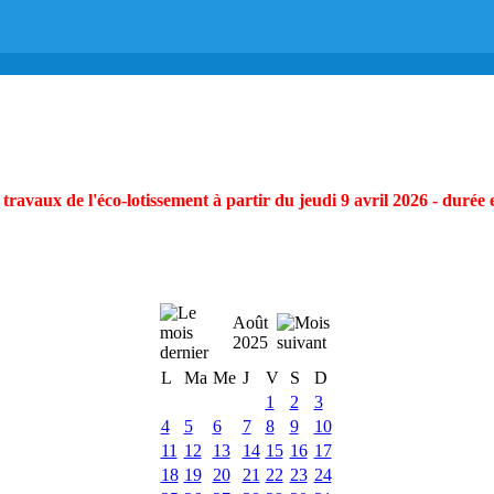
ravaux de l'éco-lotissement à partir du jeudi 9 avril 2026 - durée 
Août
2025
L
Ma
Me
J
V
S
D
1
2
3
4
5
6
7
8
9
10
11
12
13
14
15
16
17
18
19
20
21
22
23
24