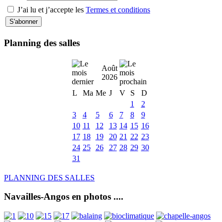
J’ai lu et j’accepte les
Termes et conditions
Planning des salles
Août
2026
L
Ma
Me
J
V
S
D
1
2
3
4
5
6
7
8
9
10
11
12
13
14
15
16
17
18
19
20
21
22
23
24
25
26
27
28
29
30
31
PLANNING DES SALLES
Navailles-Angos en photos ....