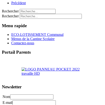
Précédent
Rechercher
Rechercher
Menu rapide
ECO-LOTISSEMENT Communal
Menus de la Cantine Scolaire
Contactez-nous
Portail Parents
>> Accéder au Portail Parents
Newsletter
Nom
E-mail