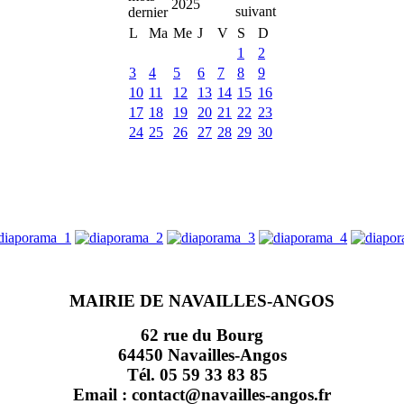
2025
L
Ma
Me
J
V
S
D
1
2
3
4
5
6
7
8
9
10
11
12
13
14
15
16
17
18
19
20
21
22
23
24
25
26
27
28
29
30
MAIRIE DE NAVAILLES-ANGOS
62 rue du Bourg
64450 Navailles-Angos
Tél. 05 59 33 83 85
Email : contact@navailles-angos.fr