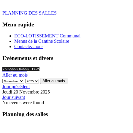
PLANNING DES SALLES
Menu rapide
ECO-LOTISSEMENT Communal
Menus de la Cantine Scolaire
Contactez-nous
Evènements et divers
Vue par mois
VIGILANCE ROUGE - FEUX
Aller au mois
Aller au mois
Jour précédent
Jeudi 20 Novembre 2025
Jour suivant
No events were found
Planning des salles