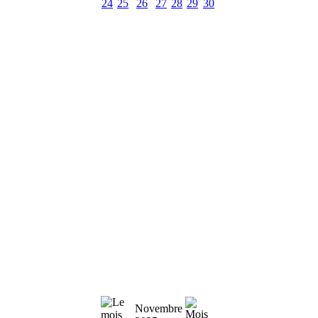
24
25
26
27
28
29
30
Novembre