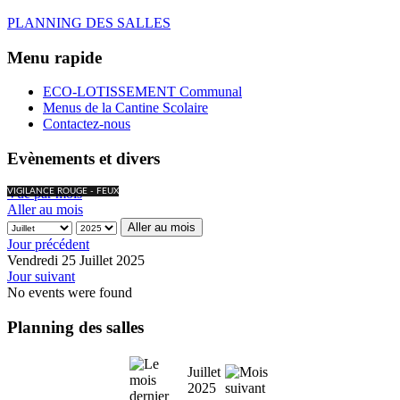
PLANNING DES SALLES
Menu rapide
ECO-LOTISSEMENT Communal
Menus de la Cantine Scolaire
Contactez-nous
Evènements et divers
Vue par mois
VIGILANCE ROUGE - FEUX
Aller au mois
Aller au mois
Jour précédent
Vendredi 25 Juillet 2025
Jour suivant
No events were found
Planning des salles
Juillet
2025