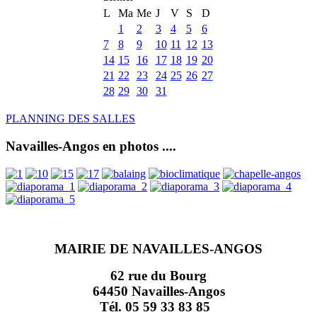
L
Ma
Me
J
V
S
D
1
2
3
4
5
6
7
8
9
10
11
12
13
14
15
16
17
18
19
20
21
22
23
24
25
26
27
28
29
30
31
PLANNING DES SALLES
Navailles-Angos en photos ....
MAIRIE DE NAVAILLES-ANGOS
62 rue du Bourg
64450 Navailles-Angos
Tél. 05 59 33 83 85