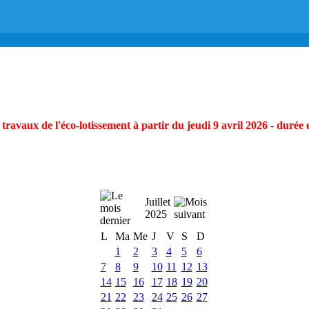
ravaux de l'éco-lotissement à partir du jeudi 9 avril 2026 - durée 
Juillet
2025
L
Ma
Me
J
V
S
D
1
2
3
4
5
6
7
8
9
10
11
12
13
14
15
16
17
18
19
20
21
22
23
24
25
26
27