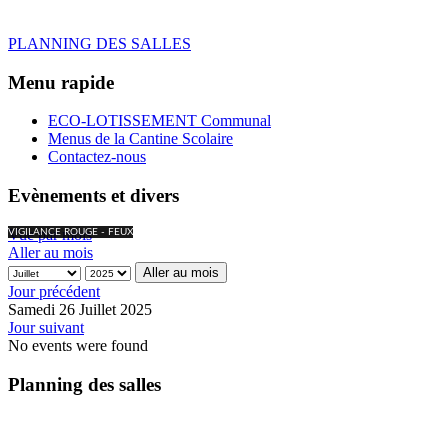
PLANNING DES SALLES
Menu rapide
ECO-LOTISSEMENT Communal
Menus de la Cantine Scolaire
Contactez-nous
Evènements et divers
Vue par mois
VIGILANCE ROUGE - FEUX
Aller au mois
Aller au mois
Jour précédent
Samedi 26 Juillet 2025
Jour suivant
No events were found
Planning des salles