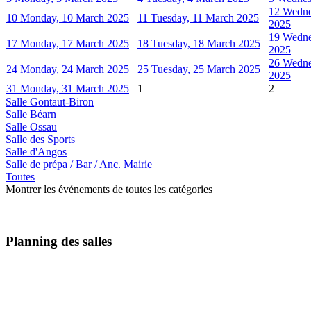
12
Wedne
10
Monday, 10 March 2025
11
Tuesday, 11 March 2025
2025
19
Wedne
17
Monday, 17 March 2025
18
Tuesday, 18 March 2025
2025
26
Wedne
24
Monday, 24 March 2025
25
Tuesday, 25 March 2025
2025
31
Monday, 31 March 2025
1
2
Salle Gontaut-Biron
Salle Béarn
Salle Ossau
Salle des Sports
Salle d'Angos
Salle de prépa / Bar / Anc. Mairie
Toutes
Montrer les événements de toutes les catégories
Planning des salles