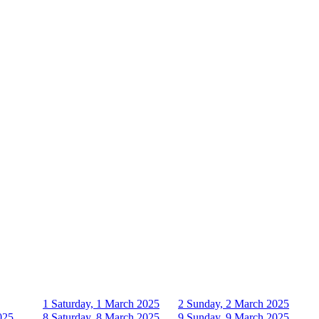
1
Saturday, 1 March 2025
2
Sunday, 2 March 2025
025
8
Saturday, 8 March 2025
9
Sunday, 9 March 2025