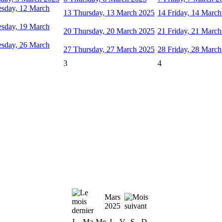
sday, 12 March
13
Thursday, 13 March 2025
14
Friday, 14 Marc
sday, 19 March
20
Thursday, 20 March 2025
21
Friday, 21 Marc
sday, 26 March
27
Thursday, 27 March 2025
28
Friday, 28 Marc
3
4
Mars
2025
L
Ma
Me
J
V
S
D