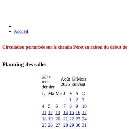
Accueil
Circulation perturbée sur le chemin Péret en raison du début des t
Planning des salles
Août
2025
L
Ma
Me
J
V
S
D
1
2
3
4
5
6
7
8
9
10
11
12
13
14
15
16
17
18
19
20
21
22
23
24
25
26
27
28
29
30
31