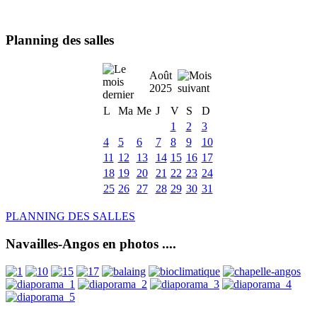
Planning des salles
Août
2025
L
Ma
Me
J
V
S
D
1
2
3
4
5
6
7
8
9
10
11
12
13
14
15
16
17
18
19
20
21
22
23
24
25
26
27
28
29
30
31
PLANNING DES SALLES
Navailles-Angos en photos ....