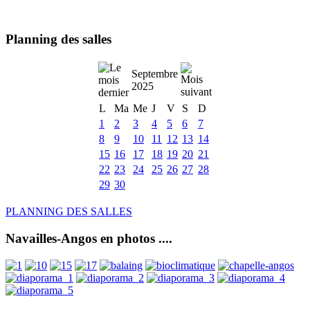
Planning des salles
Septembre
2025
L
Ma
Me
J
V
S
D
1
2
3
4
5
6
7
8
9
10
11
12
13
14
15
16
17
18
19
20
21
22
23
24
25
26
27
28
29
30
PLANNING DES SALLES
Navailles-Angos en photos ....