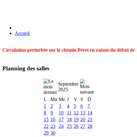
Accueil
Circulation perturbée sur le chemin Péret en raison du début des t
Planning des salles
Septembre
2025
L
Ma
Me
J
V
S
D
1
2
3
4
5
6
7
8
9
10
11
12
13
14
15
16
17
18
19
20
21
22
23
24
25
26
27
28
29
30