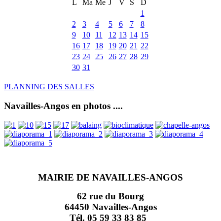
L
Ma
Me
J
V
S
D
1
2
3
4
5
6
7
8
9
10
11
12
13
14
15
16
17
18
19
20
21
22
23
24
25
26
27
28
29
30
31
PLANNING DES SALLES
Navailles-Angos en photos ....
MAIRIE DE NAVAILLES-ANGOS
62 rue du Bourg
64450 Navailles-Angos
Tél. 05 59 33 83 85