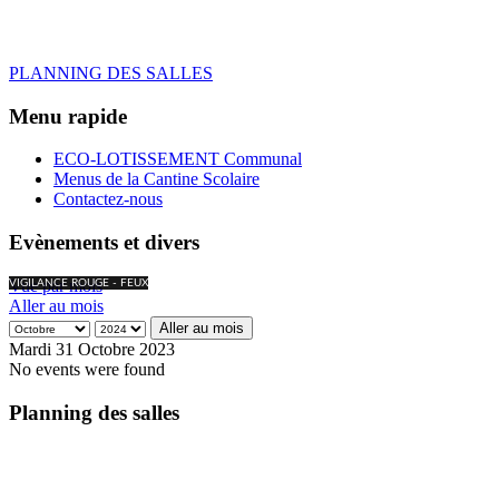
PLANNING DES SALLES
Menu rapide
ECO-LOTISSEMENT Communal
Menus de la Cantine Scolaire
Contactez-nous
Evènements et divers
Vue par mois
VIGILANCE ROUGE - FEUX
Aller au mois
Aller au mois
Mardi 31 Octobre 2023
No events were found
Planning des salles