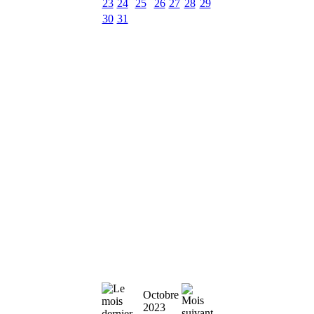
23
24
25
26
27
28
29
30
31
Octobre
2023