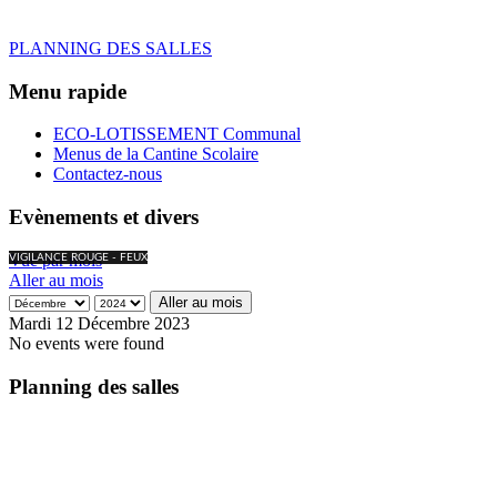
PLANNING DES SALLES
Menu rapide
ECO-LOTISSEMENT Communal
Menus de la Cantine Scolaire
Contactez-nous
Evènements et divers
Vue par mois
VIGILANCE ROUGE - FEUX
Aller au mois
Aller au mois
Mardi 12 Décembre 2023
No events were found
Planning des salles