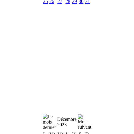
25
26
27
28
29
30
31
Décembre
2023