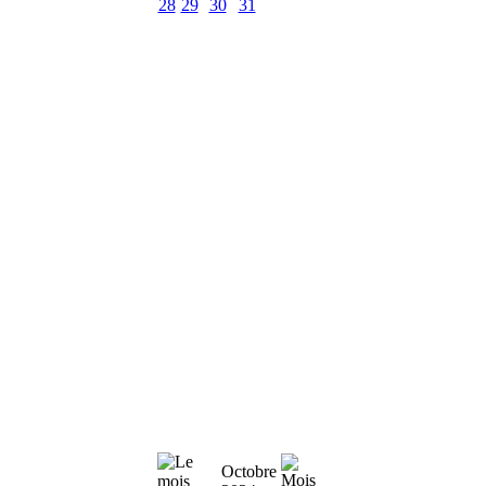
28
29
30
31
Octobre