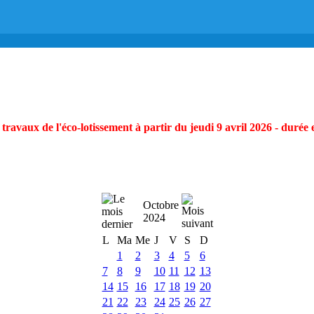
ravaux de l'éco-lotissement à partir du jeudi 9 avril 2026 - durée 
Octobre
2024
L
Ma
Me
J
V
S
D
1
2
3
4
5
6
7
8
9
10
11
12
13
14
15
16
17
18
19
20
21
22
23
24
25
26
27