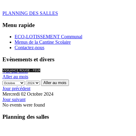
PLANNING DES SALLES
Menu rapide
ECO-LOTISSEMENT Communal
Menus de la Cantine Scolaire
Contactez-nous
Evènements et divers
Vue par mois
VIGILANCE ROUGE - FEUX
Aller au mois
Aller au mois
Jour précédent
Mercredi 02 Octobre 2024
Jour suivant
No events were found
Planning des salles