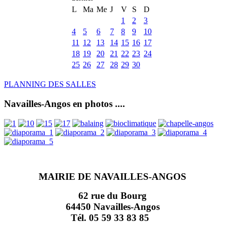
L
Ma
Me
J
V
S
D
1
2
3
4
5
6
7
8
9
10
11
12
13
14
15
16
17
18
19
20
21
22
23
24
25
26
27
28
29
30
PLANNING DES SALLES
Navailles-Angos en photos ....
MAIRIE DE NAVAILLES-ANGOS
62 rue du Bourg
64450 Navailles-Angos
Tél. 05 59 33 83 85