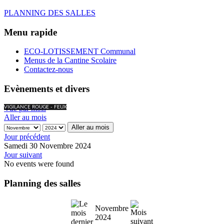
PLANNING DES SALLES
Menu rapide
ECO-LOTISSEMENT Communal
Menus de la Cantine Scolaire
Contactez-nous
Evènements et divers
Vue par mois
VIGILANCE ROUGE - FEUX
Aller au mois
Aller au mois
Jour précédent
Samedi 30 Novembre 2024
Jour suivant
No events were found
Planning des salles
Novembre
2024