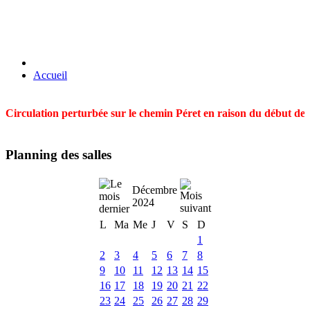
Accueil
Circulation perturbée sur le chemin Péret en raison du début des t
Planning des salles
Décembre
2024
L
Ma
Me
J
V
S
D
1
2
3
4
5
6
7
8
9
10
11
12
13
14
15
16
17
18
19
20
21
22
23
24
25
26
27
28
29