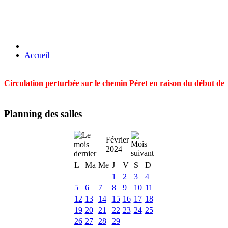
Accueil
Circulation perturbée sur le chemin Péret en raison du début des t
Planning des salles
Février
2024
L
Ma
Me
J
V
S
D
1
2
3
4
5
6
7
8
9
10
11
12
13
14
15
16
17
18
19
20
21
22
23
24
25
26
27
28
29