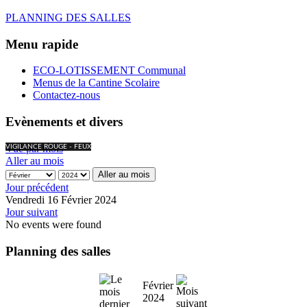
PLANNING DES SALLES
Menu rapide
ECO-LOTISSEMENT Communal
Menus de la Cantine Scolaire
Contactez-nous
Evènements et divers
Vue par mois
VIGILANCE ROUGE - FEUX
Aller au mois
Aller au mois
Jour précédent
Vendredi 16 Février 2024
Jour suivant
No events were found
Planning des salles
Février
2024