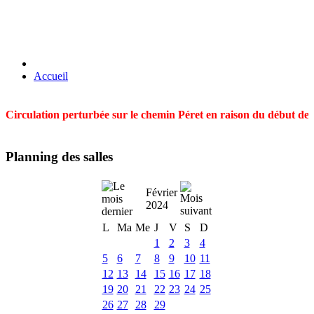
Accueil
Circulation perturbée sur le chemin Péret en raison du début des t
Planning des salles
Février
2024
L
Ma
Me
J
V
S
D
1
2
3
4
5
6
7
8
9
10
11
12
13
14
15
16
17
18
19
20
21
22
23
24
25
26
27
28
29