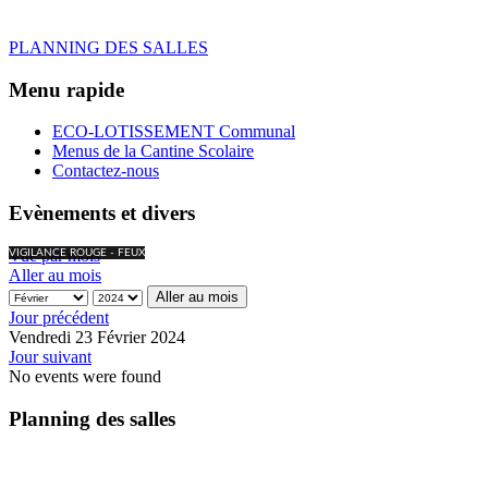
PLANNING DES SALLES
Menu rapide
ECO-LOTISSEMENT Communal
Menus de la Cantine Scolaire
Contactez-nous
Evènements et divers
Vue par mois
VIGILANCE ROUGE - FEUX
Aller au mois
Aller au mois
Jour précédent
Vendredi 23 Février 2024
Jour suivant
No events were found
Planning des salles