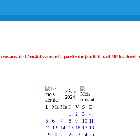
ravaux de l'éco-lotissement à partir du jeudi 9 avril 2026 - durée 
Février
2024
L
Ma
Me
J
V
S
D
1
2
3
4
5
6
7
8
9
10
11
12
13
14
15
16
17
18
19
20
21
22
23
24
25