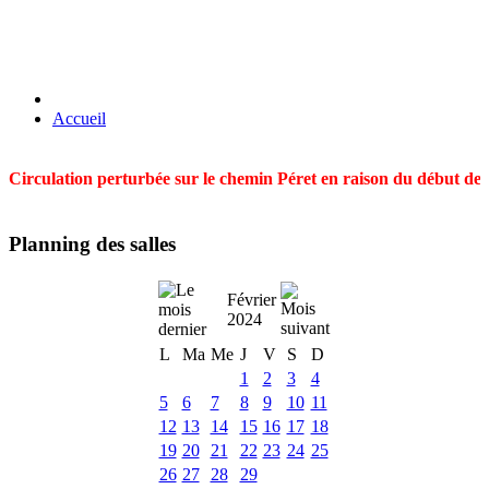
Accueil
Circulation perturbée sur le chemin Péret en raison du début des t
Planning des salles
Février
2024
L
Ma
Me
J
V
S
D
1
2
3
4
5
6
7
8
9
10
11
12
13
14
15
16
17
18
19
20
21
22
23
24
25
26
27
28
29