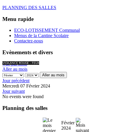
PLANNING DES SALLES
Menu rapide
ECO-LOTISSEMENT Communal
Menus de la Cantine Scolaire
Contactez-nous
Evènements et divers
Vue par mois
VIGILANCE ROUGE - FEUX
Aller au mois
Aller au mois
Jour précédent
Mercredi 07 Février 2024
Jour suivant
No events were found
Planning des salles
Février
2024