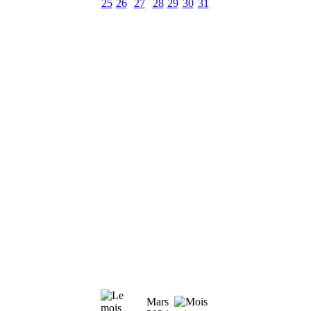
25
26
27
28
29
30
31
Mars