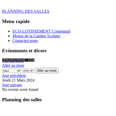
PLANNING DES SALLES
Menu rapide
ECO-LOTISSEMENT Communal
Menus de la Cantine Scolaire
Contactez-nous
Evènements et divers
Vue par mois
VIGILANCE ROUGE - FEUX
Aller au mois
Aller au mois
Jour précédent
Jeudi 21 Mars 2024
Jour suivant
No events were found
Planning des salles