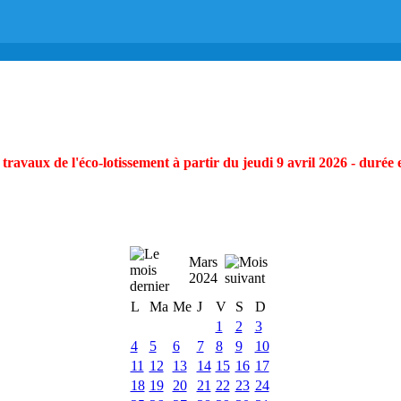
ravaux de l'éco-lotissement à partir du jeudi 9 avril 2026 - durée 
Mars
2024
L
Ma
Me
J
V
S
D
1
2
3
4
5
6
7
8
9
10
11
12
13
14
15
16
17
18
19
20
21
22
23
24